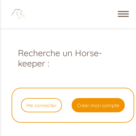
Recherche un Horse-
keeper :
Me connecter
Créer mon compte