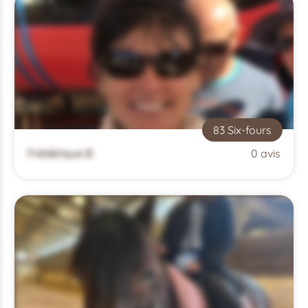
83 Six-fours
Frédérique B
0 avis