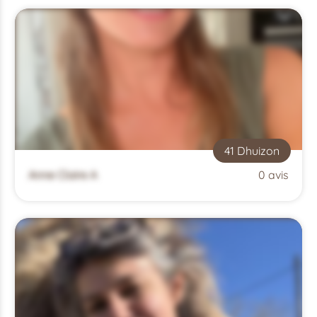
41 Dhuizon
Anne Claire A
0 avis