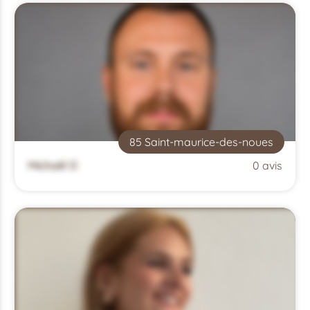
85 Saint-maurice-des-noues
Michaël D
0 avis