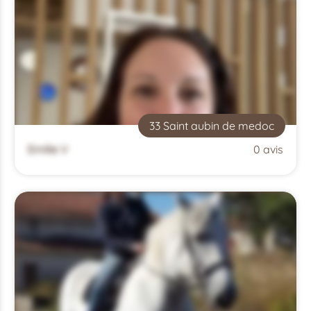
33 Saint aubin de medoc
Emilie V
0 avis