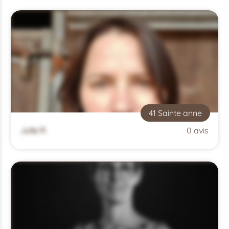
41 Sainte anne
Julie R
0 avis