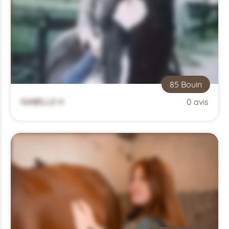
85 Bouin
ISABELLE H
0 avis