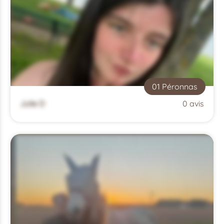
01 Péronnas
Julie D
0 avis