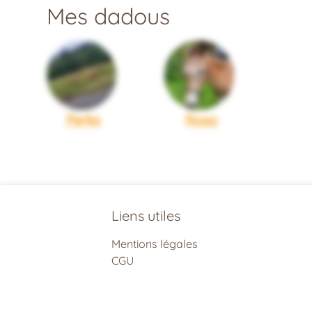
Mes dadous
Perlia
Rosa
Liens utiles
Mentions légales
CGU