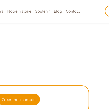
rs
Notre histoire
Soutenir
Blog
Contact
Créer mon compte