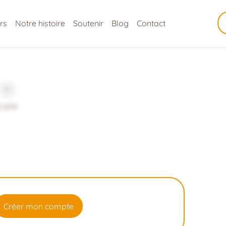
rs
Notre histoire
Soutenir
Blog
Contact
Loire
Créer mon compte