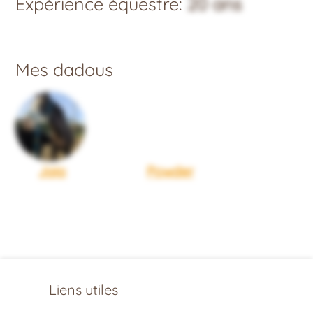
Expérience équestre:
20 ans
Mes dadous
Jaia
Powder
Liens utiles