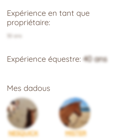
Expérience en tant que
propriétaire:
30 ans
Expérience équestre:
40 ans
Mes dadous
NESQUICK
MISTER