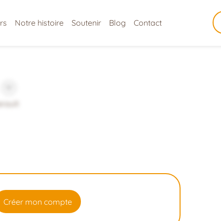
rs
Notre histoire
Soutenir
Blog
Contact
erault
Créer mon compte