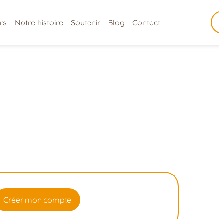
rs
Notre histoire
Soutenir
Blog
Contact
Créer mon compte