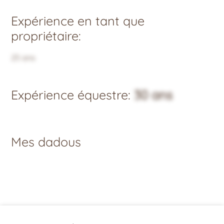
Expérience en tant que
propriétaire:
25 ans
Expérience équestre:
30 ans
Mes dadous