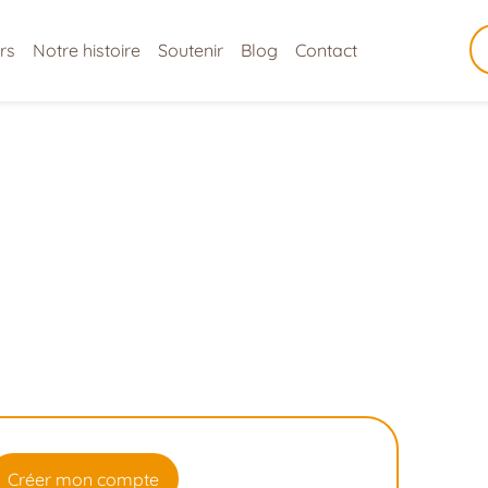
rs
Notre histoire
Soutenir
Blog
Contact
Créer mon compte