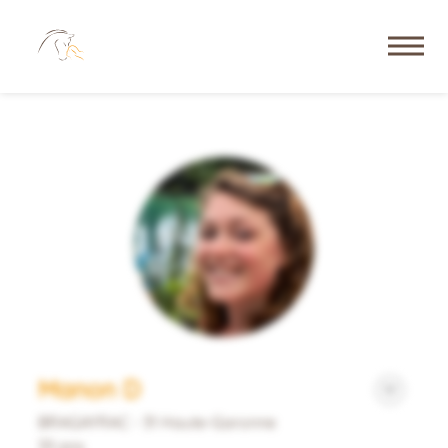
Manon D
BRAGAYRAC - 31 Haute-Garonne
33 ans