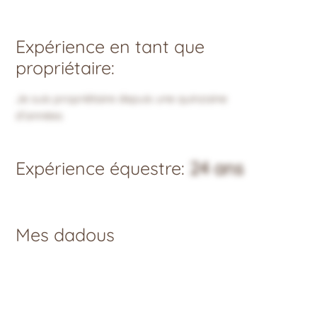
Expérience en tant que
propriétaire:
Je suis propriétaire depuis une quinzaine
d’années
Expérience équestre:
24 ans
Mes dadous