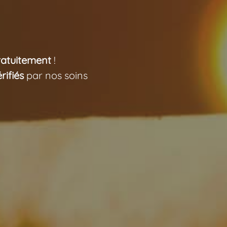
ratuitement
!
rifiés
par nos soins