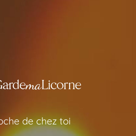
oche de chez toi