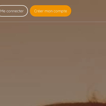
Me connecter
Créer mon compte