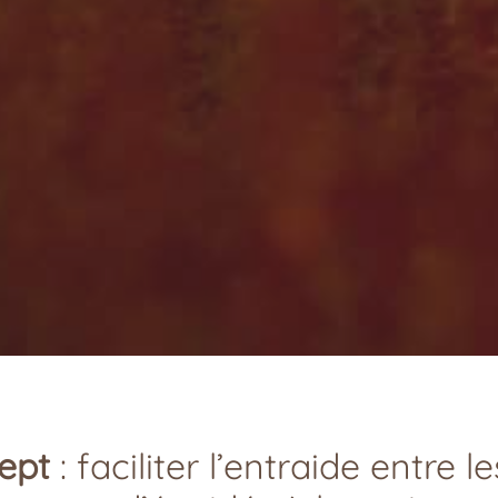
ept
: faciliter l’entraide entre l