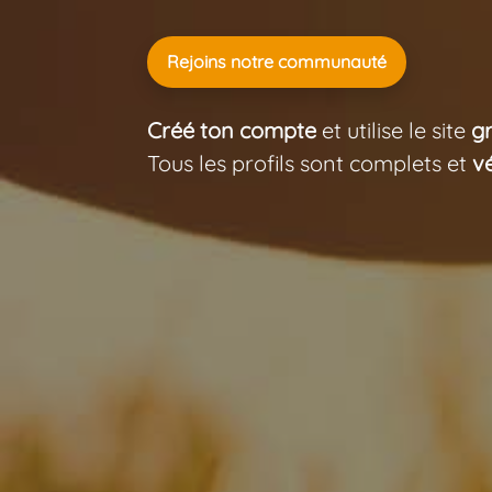
Rejoins notre communauté
Créé ton compte
et utilise le site
g
Tous les profils sont complets et
vé