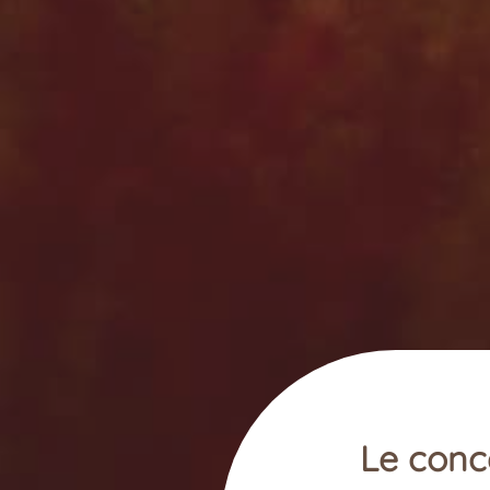
Le conc