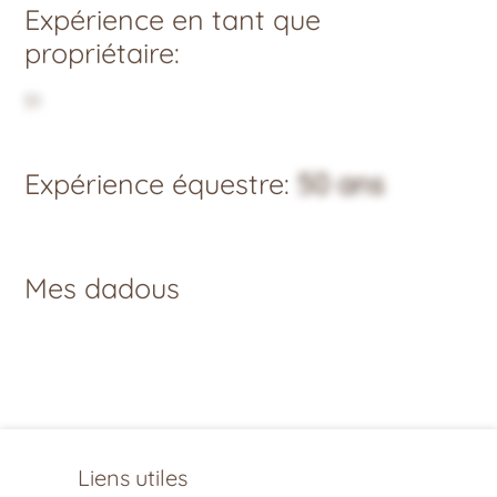
Expérience en tant que
propriétaire:
51
Expérience équestre:
50 ans
Mes dadous
Liens utiles