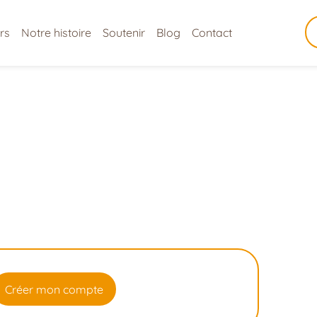
rs
Notre histoire
Soutenir
Blog
Contact
Créer mon compte