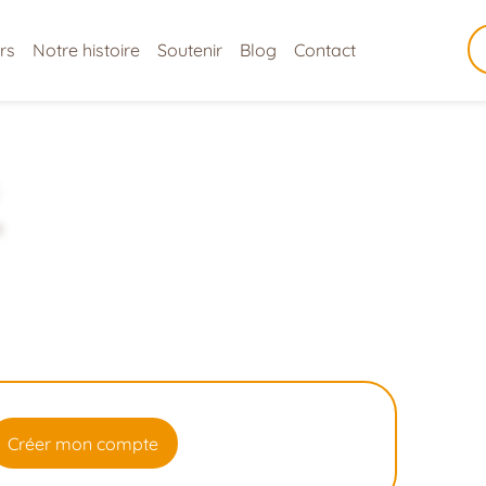
rs
Notre histoire
Soutenir
Blog
Contact
e
Créer mon compte