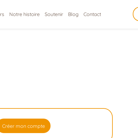
rs
Notre histoire
Soutenir
Blog
Contact
Créer mon compte