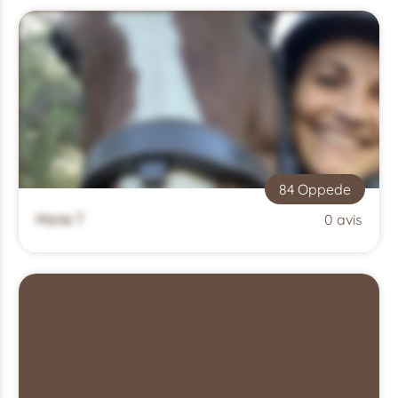
84 Oppede
Marie T
0 avis