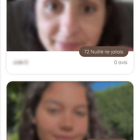
72 Nuillé-le-jalais
Julie D
0 avis