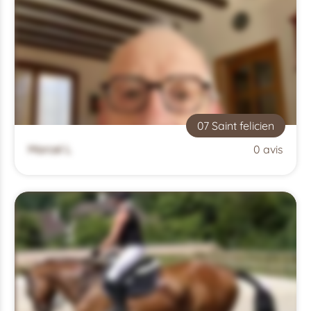
07 Saint felicien
Marcel L
0 avis