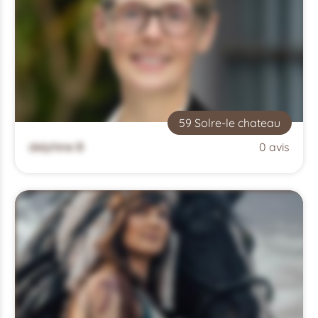
59 Solre-le chateau
delphine B
0 avis