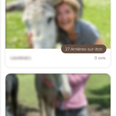
27 Arnières-sur-iton
Laurence L
0 avis