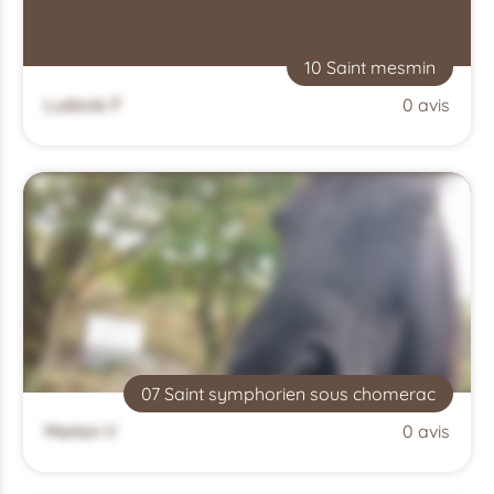
10 Saint mesmin
Ludovic F
0 avis
07 Saint symphorien sous chomerac
Marion V
0 avis